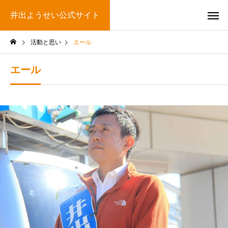
井出ようせい公式サイト
活動と思い
エール
エール