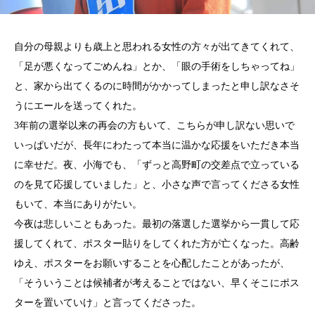
自分の母親よりも歳上と思われる女性の方々が出てきてくれて、
「足が悪くなってごめんね」とか、「眼の手術をしちゃってね」
と、家から出てくるのに時間がかかってしまったと申し訳なさそ
うにエールを送ってくれた。
3年前の選挙以来の再会の方もいて、こちらが申し訳ない思いで
いっぱいだが、長年にわたって本当に温かな応援をいただき本当
に幸せだ。夜、小海でも、「ずっと高野町の交差点で立っている
のを見て応援していました」と、小さな声で言ってくださる女性
もいて、本当にありがたい。
今夜は悲しいこともあった。最初の落選した選挙から一貫して応
援してくれて、ポスター貼りをしてくれた方が亡くなった。高齢
ゆえ、ポスターをお願いすることを心配したことがあったが、
「そういうことは候補者が考えることではない、早くそこにポス
ターを置いていけ」と言ってくださった。