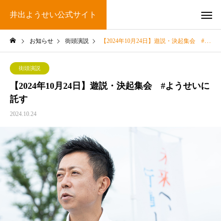
井出ようせい公式サイト
お知らせ
街頭演説
【2024年10月24日】遊説・決起集会 #ようせいに託す
街頭演説
【2024年10月24日】遊説・決起集会 #ようせいに
託す
2024.10.24