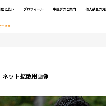
活動と思い
プロフィール
事務所のご案内
個人献金のお
散用画像
！ネット拡散用画像