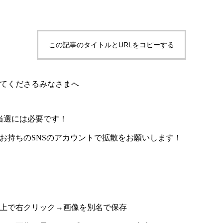
この記事のタイトルとURLをコピーする
てくださるみなさまへ
当選には必要です！
お持ちのSNSのアカウントで拡散をお願いします！
上で右クリック→画像を別名で保存