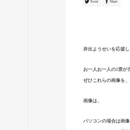
Tweet
Share
井出ようせいを応援し
お一人お一人の1票が
ぜひこれらの画像を、
画像は、
パソコンの場合は画像