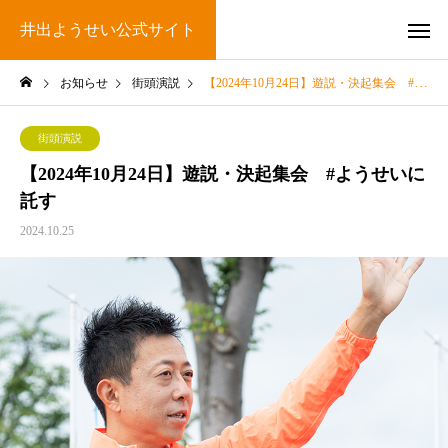
井出ようせい公式サイト
お知らせ
街頭演説
【2024年10月24日】遊説・決起集会 #ようせいに託す
街頭演説
【2024年10月24日】遊説・決起集会 #ようせいに
託す
2024.10.25