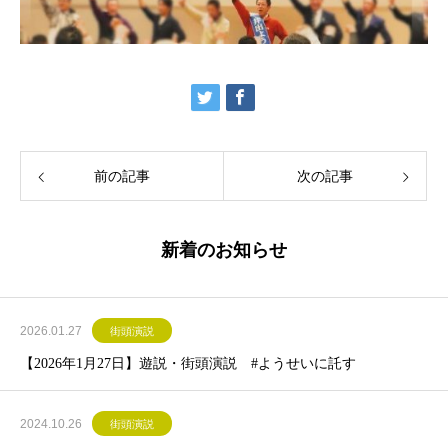
前の記事
次の記事
新着のお知らせ
2026.01.27
街頭演説
【2026年1月27日】遊説・街頭演説 #ようせいに託す
2024.10.26
街頭演説